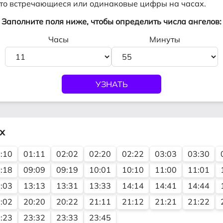
асто встречающиеся или одинаковые цифры на часах.
Заполните поля ниже, чтобы определить числа ангелов:
Часы
Минуты
х
:10
01:11
02:02
02:20
02:22
03:03
03:30
:18
09:09
09:19
10:01
10:10
11:00
11:01
:03
13:13
13:31
13:33
14:14
14:41
14:44
:02
20:20
20:22
21:11
21:12
21:21
21:22
:23
23:32
23:33
23:45