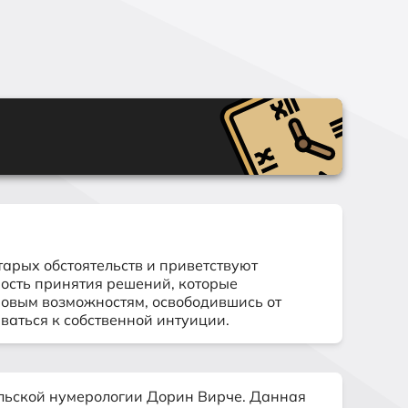
арых обстоятельств и приветствуют
ность принятия решений, которые
новым возможностям, освободившись от
аться к собственной интуиции.
льской нумерологии
Дорин Вирче. Данная