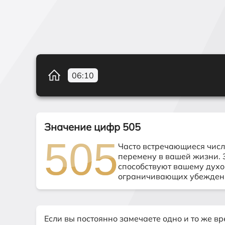
06
10
Значение цифр 505
505
505
Часто встречающиеся числ
перемену в вашей жизни. 
способствуют вашему духо
ограничивающих убеждений
Если вы постоянно замечаете одно и то же вр