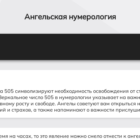
Ангельская нумерология
а 505 символизируют необходимость освобождения от ст
Зеркальное число 505 в нумерологии указывает на важ
вному росту и свободе. Ангелы советуют вам открыться 
 и страхов, а также напоминают о важности прислушив
емя на часах, то это явление можно смело отнести к
анге