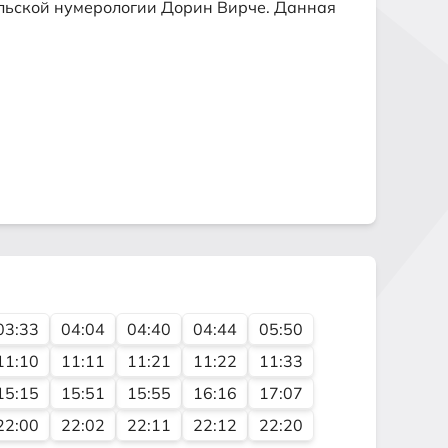
льской нумерологии
Дорин Вирче. Данная
03:33
04:04
04:40
04:44
05:50
11:10
11:11
11:21
11:22
11:33
15:15
15:51
15:55
16:16
17:07
22:00
22:02
22:11
22:12
22:20