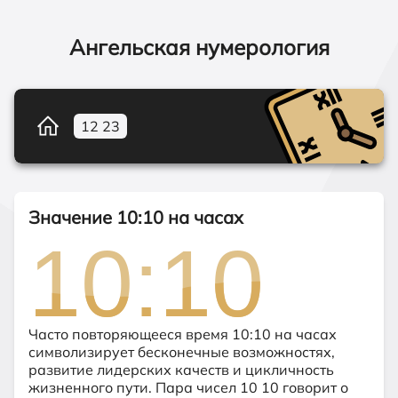
Ангельская нумерология
12
23
Значение 10:10 на часах
10:10
10:10
Часто повторяющееся время 10:10 на часах
символизирует бесконечные возможностях,
развитие лидерских качеств и цикличность
жизненного пути. Пара чисел 10 10 говорит о