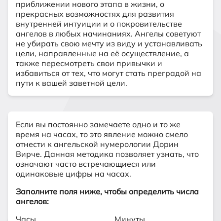
приближении нового этапа в жизни, о
прекрасных возможностях для развития
внутренней интуиции и о покровительстве
ангелов в любых начинаниях. Ангелы советуют
не убирать свою мечту из виду и устанавливать
цели, направленные на её осуществление, а
также пересмотреть свои привычки и
избавиться от тех, что могут стать преградой на
пути к вашей заветной цели.
Если вы постоянно замечаете одно и то же
время на часах, то это явление можно смело
отнести к
ангельской нумерологии
Дорин
Вирче. Данная методика позволяет узнать, что
означают часто встречающиеся или
одинаковые цифры на часах.
Заполните поля ниже, чтобы определить числа
ангелов:
Часы
Минуты