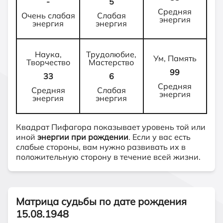
-
5
Средняя
Очень слабая
Слабая
энергия
энергия
энергия
Наука,
Трудолюбие,
Ум, Память
Творчество
Мастерство
99
33
6
Средняя
Средняя
Слабая
энергия
энергия
энергия
Квадрат Пифагора показывает уровень той или
иной
энергии при рождении
. Если у вас есть
слабые стороны, вам нужно развивать их в
положительную сторону в течение всей жизни.
Матрица судьбы по дате рождения
15.08.1948