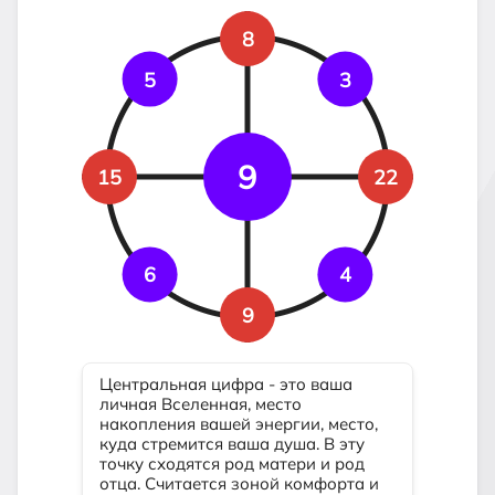
8
5
3
9
15
22
6
4
9