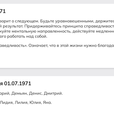
971
ворит о следующем. Будьте уравновешенными, держитесь
ый результат. Придерживайтесь принципа справедливост
куйте ментальную направленность, действуйте медленно,
го работать над собой.
ведливость». Означает, что в этой жизни нужно благод
я 01.07.1971
орий, Демьян, Денис, Дмитрий.
 Лидия, Лилия, Юлия, Яна.