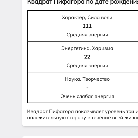
Квадрат Пифагора по дате рождения
Характер, Сила воли
111
Средняя энергия
Энергетика, Харизма
22
Средняя энергия
Наука, Творчество
-
Очень слабая энергия
Квадрат Пифагора показывает уровень той 
положительную сторону в течение всей жизн