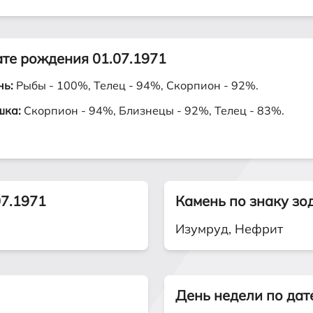
ате рождения 01.07.1971
нь:
Рыбы - 100%, Телец - 94%, Скорпион - 92%.
шка:
Скорпион - 94%, Близнецы - 92%, Телец - 83%.
07.1971
Камень по знаку зо
Изумруд, Нефрит
День недели по дат