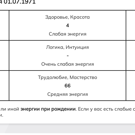
 01.07.1971
Здоровье, Красота
4
Слабая энергия
Логика, Интуиция
-
Очень слабая энергия
Трудолюбие, Мастерство
66
Средняя энергия
или иной
энергии при рождении
. Если у вас есть слабые
и.