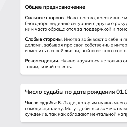
Общее предназначение
Сильные стороны.
Новаторство, креативное м
благодаря видению ситуации с другого ракур
ним часто обращаются за поддержкой и помо
Слабые стороны.
Иногда забывают о себе и я
делами, забывая про свои собственные интере
изменить в своей жизни, выйти из этого со
Рекомендации.
Нужно научиться не только о
таким, какой он есть.
Число судьбы по дате рождения 01.
Число судьбы: 8.
Люди, которым нужно много р
самодисциплину. Могут добиться замечательн
суждение, так как обладают ментальной на