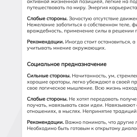
активной жизненной позицией, легкие на по
путешествовать по миру. Энергия карьерист
Слабые стороны.
Зачастую отсутствие движен
Нежелание заботиться о собственном теле, ф
враждебность, применение силы в решении 
Рекомендации.
Иногда стоит остановиться, а
учитывать мнение окружающих.
Социальное предназначение
Сильные стороны.
Начитанность, ум, стремлен
хорошие ораторы, легко убеждают в своей пр
свое логическое мышление. Всю жизнь находя
Слабые стороны.
Не хотят передавать получе
поучать, навязывать свои идеи. Навязывают 
отношениях, в мыслях. Непринятие традиций
Рекомендации.
Важно понимать, что другие л
Необходимо быть готовым к открытому диалог