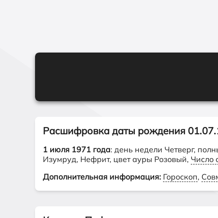
Расшифровка даты рождения 01.07.
1 июля 1971 года
: день недели Четверг, пол
Изумруд, Нефрит, цвет ауры Розовый,
Число 
Дополнительная информация:
Гороскоп
,
Сов