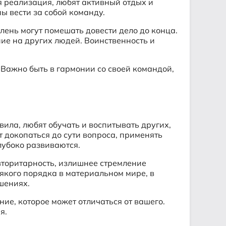
я реализация, любят активный отдых и
ы вести за собой команду.
лень могут помешать довести дело до конца.
ние на других людей. Воинственность и
 Важно быть в гармонии со своей командой,
вила, любят обучать и воспитывать других,
т докопаться до сути вопроса, применять
лубоко развиваются.
авторитарность, излишнее стремление
сякого порядка в материальном мире, в
шениях.
ие, которое может отличаться от вашего.
я.