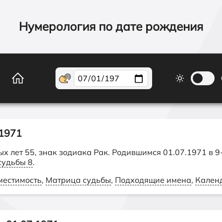
Нумерология по дате рождения
1971
ных лет 55, знак зодиака Рак. Родившимся 01.07.1971 в 
судьбы 8
.
местимость
,
Матрица судьбы
,
Подходящие имена
,
Кален