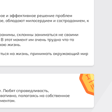
трое и эффективное решение проблем
ое, обладают милосердием и состраданием, к
 ранимы, склонны заниматься не своими
В этот момент им очень трудно что-то
вою жизнь.
оваться на жизнь, принимать окружающий мир
у. Любят справедливость,
вативно, полагаясь на собственное
аментом.