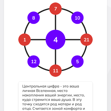
7
8
10
4
1
21
12
5
11