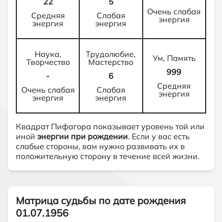
22
5
Очень слабая
Средняя
Слабая
энергия
энергия
энергия
Наука,
Трудолюбие,
Ум, Память
Творчество
Мастерство
999
-
6
Средняя
Очень слабая
Слабая
энергия
энергия
энергия
Квадрат Пифагора показывает уровень той или
иной
энергии при рождении
. Если у вас есть
слабые стороны, вам нужно развивать их в
положительную сторону в течение всей жизни.
Матрица судьбы по дате рождения
01.07.1956