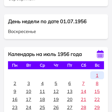
День недели по дате 01.07.1956
Воскресенье
Календарь на июль 1956 года
Пн
Вт
Ср
Чт
Пт
Сб
Вс
1
2
3
4
5
6
7
8
9
10
11
12
13
14
15
16
17
18
19
20
21
22
23
24
25
26
27
28
29