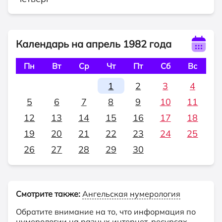
Календарь на апрель 1982 года
Пн
Вт
Ср
Чт
Пт
Сб
Вс
1
2
3
4
5
6
7
8
9
10
11
12
13
14
15
16
17
18
19
20
21
22
23
24
25
26
27
28
29
30
Смотрите также:
Ангельская нумерология
Обратите внимание на то, что информация по
нумерологии на разных интернет-ресурсах