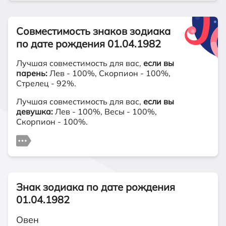
Совместимость знаков зодиака
по дате рождения 01.04.1982
Лучшая совместимость для вас,
если вы
парень:
Лев - 100%, Скорпион - 100%,
Стрелец - 92%.
Лучшая совместимость для вас,
если вы
девушка:
Лев - 100%, Весы - 100%,
Скорпион - 100%.
Знак зодиака по дате рождения
01.04.1982
Овен