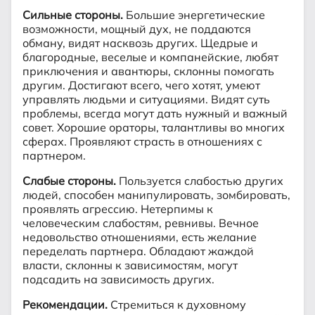
Сильные стороны.
Большие энергетические
возможности, мощный дух, не поддаются
обману, видят насквозь других. Щедрые и
благородные, веселые и компанейские, любят
приключения и авантюры, склонны помогать
другим. Достигают всего, чего хотят, умеют
управлять людьми и ситуациями. Видят суть
проблемы, всегда могут дать нужный и важный
совет. Хорошие ораторы, талантливы во многих
сферах. Проявляют страсть в отношениях с
партнером.
Слабые стороны.
Пользуется слабостью других
людей, способен манипулировать, зомбировать,
проявлять агрессию. Нетерпимы к
человеческим слабостям, ревнивы. Вечное
недовольство отношениями, есть желание
переделать партнера. Обладают жаждой
власти, склонны к зависимостям, могут
подсадить на зависимость других.
Рекомендации.
Стремиться к духовному