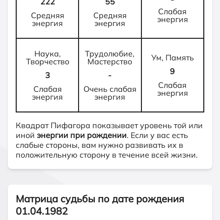
222
55
Слабая
Средняя
Средняя
энергия
энергия
энергия
Наука,
Трудолюбие,
Ум, Память
Творчество
Мастерство
9
3
-
Слабая
Слабая
Очень слабая
энергия
энергия
энергия
Квадрат Пифагора показывает уровень той или
иной
энергии при рождении
. Если у вас есть
слабые стороны, вам нужно развивать их в
положительную сторону в течение всей жизни.
Матрица судьбы по дате рождения
01.04.1982