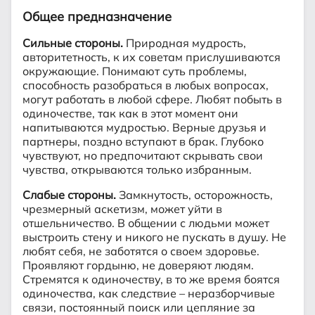
Общее предназначение
Сильные стороны.
Природная мудрость,
авторитетность, к их советам прислушиваются
окружающие. Понимают суть проблемы,
способность разобраться в любых вопросах,
могут работать в любой сфере. Любят побыть в
одиночестве, так как в этот момент они
напитываются мудростью. Верные друзья и
партнеры, поздно вступают в брак. Глубоко
чувствуют, но предпочитают скрывать свои
чувства, открываются только избранным.
Слабые стороны.
Замкнутость, осторожность,
чрезмерный аскетизм, может уйти в
отшельничество. В общении с людьми может
выстроить стену и никого не пускать в душу. Не
любят себя, не заботятся о своем здоровье.
Проявляют гордыню, не доверяют людям.
Стремятся к одиночеству, в то же время боятся
одиночества, как следствие – неразборчивые
связи, постоянный поиск или цепляние за