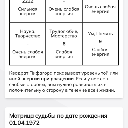
2222
-
Очень слабая
Сильная
Очень слабая
энергия
энергия
энергия
Наука,
Трудолюбие,
Ум, Память
Творчество
Мастерство
9
-
6
Слабая
Очень слабая
Слабая
энергия
энергия
энергия
Квадрат Пифагора показывает уровень той или
иной
энергии при рождении
. Если у вас есть
слабые стороны, вам нужно развивать их в
положительную сторону в течение всей жизни.
Матрица судьбы по дате рождения
01.04.1972