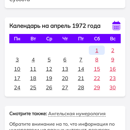
Календарь на апрель 1972 года
Пн
Вт
Ср
Чт
Пт
Сб
Вс
1
2
3
4
5
6
7
8
9
10
11
12
13
14
15
16
17
18
19
20
21
22
23
24
25
26
27
28
29
30
Смотрите также:
Ангельская нумерология
Обратите внимание на то, что информация по
нумерологии на разных интернет-ресурсах