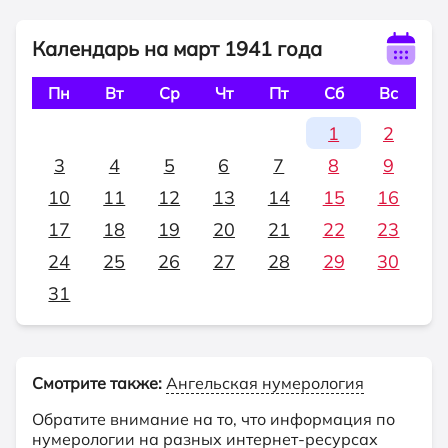
Календарь на март 1941 года
Пн
Вт
Ср
Чт
Пт
Сб
Вс
1
2
3
4
5
6
7
8
9
10
11
12
13
14
15
16
17
18
19
20
21
22
23
24
25
26
27
28
29
30
31
Смотрите также:
Ангельская нумерология
Обратите внимание на то, что информация по
нумерологии на разных интернет-ресурсах