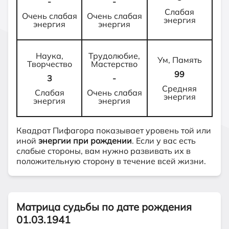
-
-
Слабая
Очень слабая
Очень слабая
энергия
энергия
энергия
Наука,
Трудолюбие,
Ум, Память
Творчество
Мастерство
99
3
-
Средняя
Слабая
Очень слабая
энергия
энергия
энергия
Квадрат Пифагора показывает уровень той или
иной
энергии при рождении
. Если у вас есть
слабые стороны, вам нужно развивать их в
положительную сторону в течение всей жизни.
Матрица судьбы по дате рождения
01.03.1941