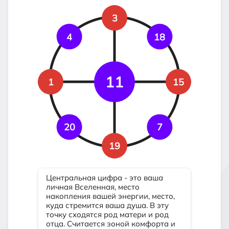
3
4
18
11
1
15
20
7
19