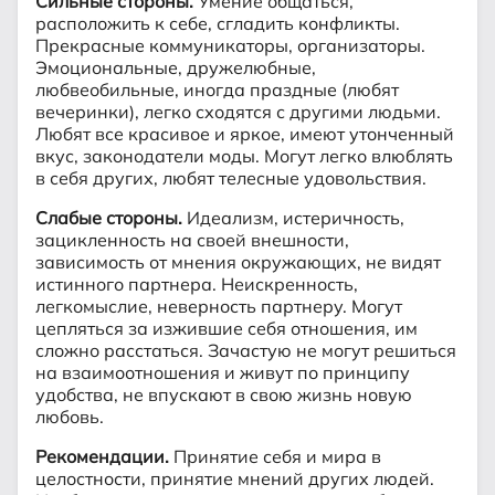
Сильные стороны.
Умение общаться,
расположить к себе, сгладить конфликты.
Прекрасные коммуникаторы, организаторы.
Эмоциональные, дружелюбные,
любвеобильные, иногда праздные (любят
вечеринки), легко сходятся с другими людьми.
Любят все красивое и яркое, имеют утонченный
вкус, законодатели моды. Могут легко влюблять
в себя других, любят телесные удовольствия.
Слабые стороны.
Идеализм, истеричность,
зацикленность на своей внешности,
зависимость от мнения окружающих, не видят
истинного партнера. Неискренность,
легкомыслие, неверность партнеру. Могут
цепляться за изжившие себя отношения, им
сложно расстаться. Зачастую не могут решиться
на взаимоотношения и живут по принципу
удобства, не впускают в свою жизнь новую
любовь.
Рекомендации.
Принятие себя и мира в
целостности, принятие мнений других людей.