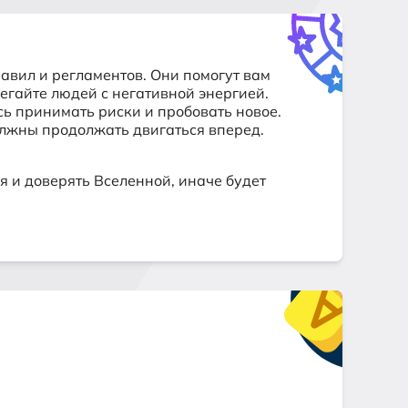
вил и регламентов. Они помогут вам
бегайте людей с негативной энергией.
ь принимать риски и пробовать новое.
должны продолжать двигаться вперед.
я и доверять Вселенной, иначе будет