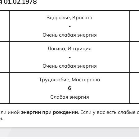
 01.02.1978
Здоровье, Красота
-
Очень слабая энергия
Логика, Интуиция
-
Очень слабая энергия
Трудолюбие, Мастерство
6
Слабая энергия
или иной
энергии при рождении
. Если у вас есть слабые
и.