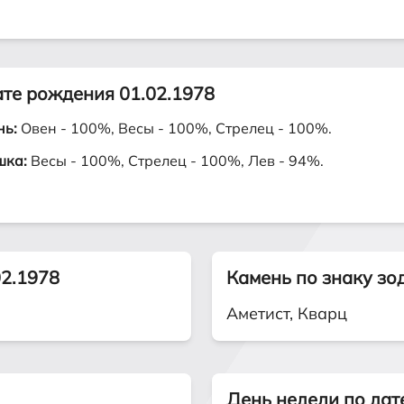
ате рождения 01.02.1978
нь:
Овен - 100%, Весы - 100%, Стрелец - 100%.
шка:
Весы - 100%, Стрелец - 100%, Лев - 94%.
02.1978
Камень по знаку зо
Аметист, Кварц
День недели по дат