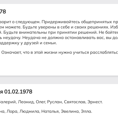
978
ворит о следующем. Придерживайтесь общепринятых пра
ем можете. Будьте уверены в себе и своих решениях. Из
й. Будьте внимательны при принятии решений. Не бойтес
еть неудачу. Неудача не должна останавливать вас, вы 
оддержку у друзей и семьи.
 Означает, что в этой жизни нужно учиться расслаблятьс
я 01.02.1978
лерий, Леонид, Олег, Руслан, Святослав, Эрнест.
на, Лора, Людмила, Наталья, Эвелина, Элла.