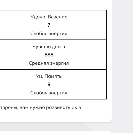
Удача, Везение
7
Слабая энергия
Чувство долга
888
Средняя энергия
Ум, Память
9
Слабая энергия
 стороны, вам нужно развивать их в