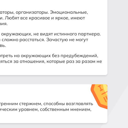
каторы, организаторы. Эмоциональные,
. Любят все красивое и яркое, имеют
вия.
я окружающих, не видят истинного партнера.
 сложно расстаться. Зачастую не могут
вь.
мотреть на окружающих без предубеждений,
ться за отношения, которые раз за разом не
ренним стержнем, способны возглавлять
ическим уровнем, собственным мнением,