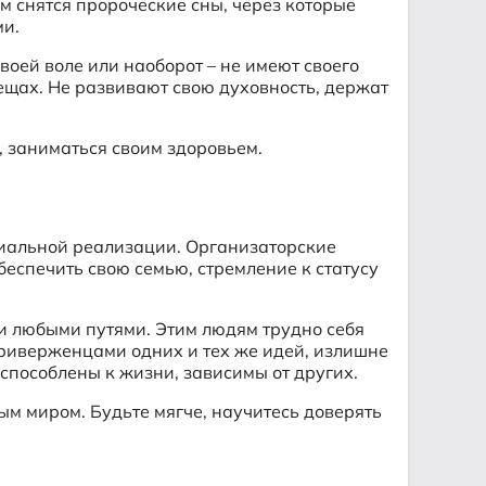
м снятся пророческие сны, через которые
ми.
оей воле или наоборот – не имеют своего
ещах. Не развивают свою духовность, держат
, заниматься своим здоровьем.
циальной реализации. Организаторские
беспечить свою семью, стремление к статусу
и любыми путями. Этим людям трудно себя
 приверженцами одних и тех же идей, излишне
испособлены к жизни, зависимы от других.
ым миром. Будьте мягче, научитесь доверять