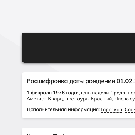
Расшифровка даты рождения 01.02.
1 февраля 1978 года
: день недели Среда, п
Аметист, Кварц, цвет ауры Красный,
Число с
Дополнительная информация:
Гороскоп
,
Сов