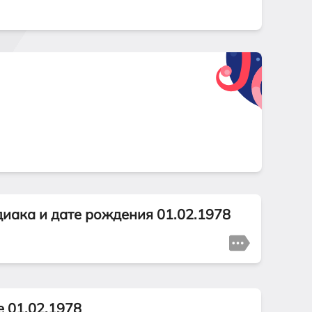
диака и дате рождения 01.02.1978
е 01.02.1978