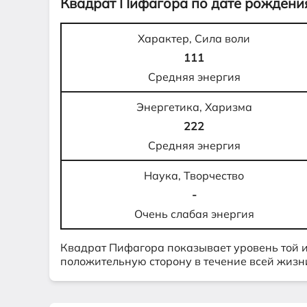
Квадрат Пифагора по дате рождения
Характер, Сила воли
111
Средняя энергия
Энергетика, Харизма
222
Средняя энергия
Наука, Творчество
-
Очень слабая энергия
Квадрат Пифагора показывает уровень той 
положительную сторону в течение всей жизн