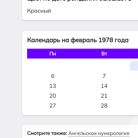
Красный
Календарь на февраль 1978 года
Пн
Вт
6
7
13
14
20
21
27
28
Смотрите также:
Ангельская нумерология