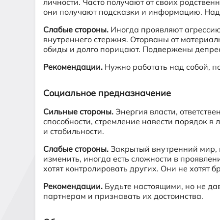
личности. Часто получают от своих родствен
они получают подсказки и информацию. Над
Слабые стороны.
Иногда проявляют агрессию,
внутреннего стержня. Оторваны от материал
обиды и долго порицают. Подвержены депре
Рекомендации.
Нужно работать над собой, по
Социальное предназначение
Сильные стороны.
Энергия власти, ответстве
способности, стремление навести порядок в 
и стабильности.
Слабые стороны.
Закрытый внутренний мир, и
изменить, иногда есть сложности в проявлен
хотят контролировать других. Они не хотят б
Рекомендации.
Будьте настоящими, но не дав
партнерам и признавать их достоинства.