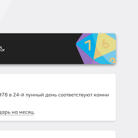
978 в 24-й лунный день соответствуют камни
дарь на месяц
.