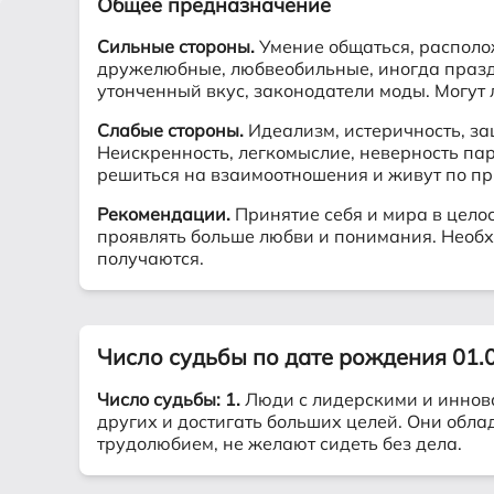
Общее предназначение
Сильные стороны.
Умение общаться, располо
дружелюбные, любвеобильные, иногда праздны
утонченный вкус, законодатели моды. Могут л
Слабые стороны.
Идеализм, истеричность, за
Неискренность, легкомыслие, неверность пар
решиться на взаимоотношения и живут по пр
Рекомендации.
Принятие себя и мира в цело
проявлять больше любви и понимания. Необх
получаются.
Число судьбы по дате рождения 01.
Число судьбы: 1.
Люди с лидерскими и иннов
других и достигать больших целей. Они обл
трудолюбием, не желают сидеть без дела.