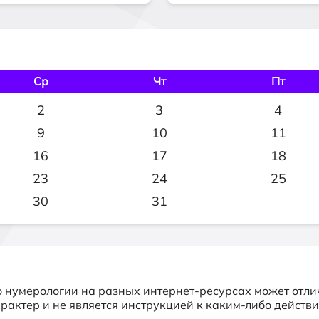
Ср
Чт
Пт
2
3
4
9
10
11
16
17
18
23
24
25
30
31
о нумерологии на разных интернет-ресурсах может отлич
рактер и не является инструкцией к каким-либо действи