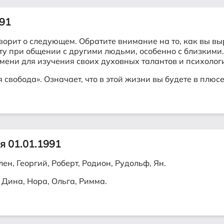
991
ворит о следующем. Обратите внимание на то, как вы в
оту при общении с другими людьми, особенно с близким
мени для изучения своих духовных талантов и психолог
свобода». Означает, что в этой жизни вы будете в плюсе
я 01.01.1991
ен, Георгий, Роберт, Родион, Рудольф, Ян.
 Дина, Нора, Ольга, Римма.