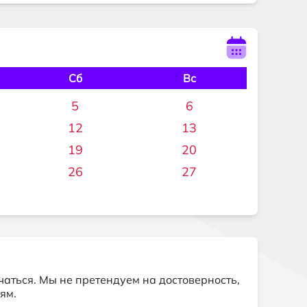
Сб
Вс
5
6
12
13
19
20
26
27
аться. Мы не претендуем на достоверность,
ям.