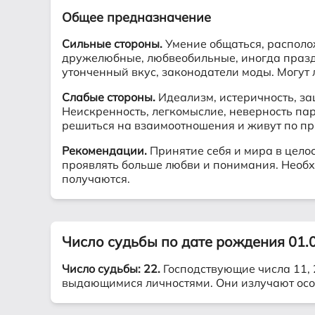
Общее предназначение
Сильные стороны.
Умение общаться, располо
дружелюбные, любвеобильные, иногда праздны
утонченный вкус, законодатели моды. Могут л
Слабые стороны.
Идеализм, истеричность, за
Неискренность, легкомыслие, неверность пар
решиться на взаимоотношения и живут по пр
Рекомендации.
Принятие себя и мира в цело
проявлять больше любви и понимания. Необх
получаются.
Число судьбы по дате рождения 01.
Число судьбы: 22.
Господствующие числа 11, 2
выдающимися личностями. Они излучают осо