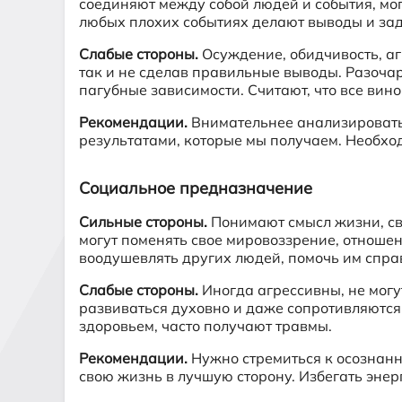
соединяют между собой людей и события, мо
любых плохих событиях делают выводы и заду
Слабые стороны.
Осуждение, обидчивость, аг
так и не сделав правильные выводы. Разочар
пагубные зависимости. Считают, что все вин
Рекомендации.
Внимательнее анализировать 
результатами, которые мы получаем. Необхо
Социальное предназначение
Сильные стороны.
Понимают смысл жизни, св
могут поменять свое мировоззрение, отношен
воодушевлять других людей, помочь им спра
Слабые стороны.
Иногда агрессивны, не могу
развиваться духовно и даже сопротивляются э
здоровьем, часто получают травмы.
Рекомендации.
Нужно стремиться к осознанно
свою жизнь в лучшую сторону. Избегать энерг