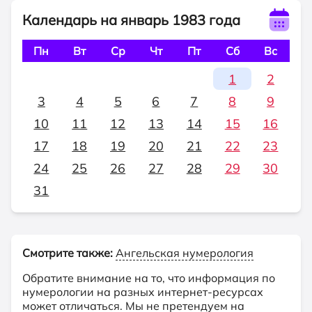
Календарь на январь 1983 года
Пн
Вт
Ср
Чт
Пт
Сб
Вс
1
2
3
4
5
6
7
8
9
10
11
12
13
14
15
16
17
18
19
20
21
22
23
24
25
26
27
28
29
30
31
Смотрите также:
Ангельская нумерология
Обратите внимание на то, что информация по
нумерологии на разных интернет-ресурсах
может отличаться. Мы не претендуем на