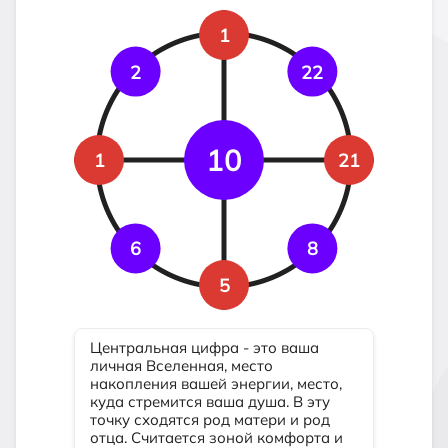
1
2
22
10
1
21
6
8
5