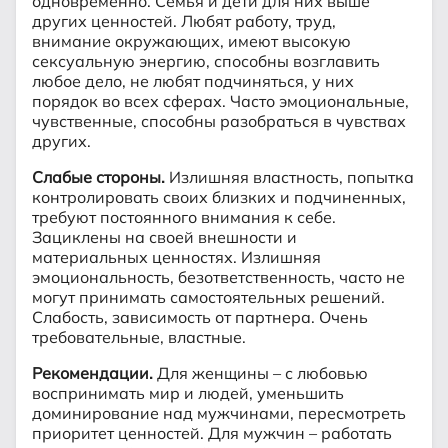
одновременно. Семья и дети для них выше
других ценностей. Любят работу, труд,
внимание окружающих, имеют высокую
сексуальную энергию, способны возглавить
любое дело, не любят подчиняться, у них
порядок во всех сферах. Часто эмоциональные,
чувственные, способны разобраться в чувствах
других.
Слабые стороны.
Излишняя властность, попытка
контролировать своих близких и подчиненных,
требуют постоянного внимания к себе.
Зациклены на своей внешности и
материальных ценностях. Излишняя
эмоциональность, безответственность, часто не
могут принимать самостоятельных решений.
Слабость, зависимость от партнера. Очень
требовательные, властные.
Рекомендации.
Для женщины – с любовью
воспринимать мир и людей, уменьшить
доминирование над мужчинами, пересмотреть
приоритет ценностей. Для мужчин – работать