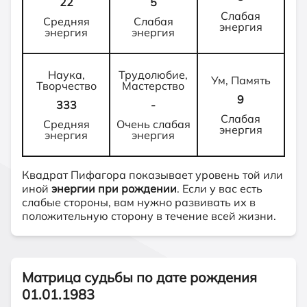
22
5
Слабая
Средняя
Слабая
энергия
энергия
энергия
Наука,
Трудолюбие,
Ум, Память
Творчество
Мастерство
9
333
-
Слабая
Средняя
Очень слабая
энергия
энергия
энергия
Квадрат Пифагора показывает уровень той или
иной
энергии при рождении
. Если у вас есть
слабые стороны, вам нужно развивать их в
положительную сторону в течение всей жизни.
Матрица судьбы по дате рождения
01.01.1983