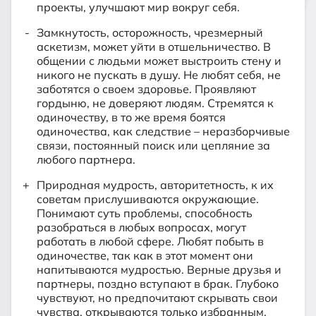
проекты, улучшают мир вокруг себя.
Замкнутость, осторожность, чрезмерный
аскетизм, может уйти в отшельничество. В
общении с людьми может выстроить стену и
никого не пускать в душу. Не любят себя, не
заботятся о своем здоровье. Проявляют
гордыню, не доверяют людям. Стремятся к
одиночеству, в то же время боятся
одиночества, как следствие – неразборчивые
связи, постоянный поиск или цепляние за
любого партнера.
Природная мудрость, авторитетность, к их
советам прислушиваются окружающие.
Понимают суть проблемы, способность
разобраться в любых вопросах, могут
работать в любой сфере. Любят побыть в
одиночестве, так как в этот момент они
напитываются мудростью. Верные друзья и
партнеры, поздно вступают в брак. Глубоко
чувствуют, но предпочитают скрывать свои
чувства, открываются только избранным.