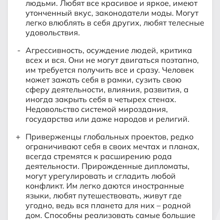
людьми. Любят все красивое и яркое, имеют
утонченный вкус, законодатели моды. Могут
легко влюблять в себя других, любят телесные
удовольствия.
Агрессивность, осуждение людей, критика
всех и вся. Они не могут двигаться поэтапно,
им требуется получить все и сразу. Человек
может зажать себя в рамки, сузить свою
сферу деятельности, влияния, развития, а
иногда закрыть себя в четырех стенах.
Недовольство системой мироздания,
государства или даже народов и религий.
Приверженцы глобальных проектов, редко
ограничивают себя в своих мечтах и планах,
всегда стремятся к расширению рода
деятельности. Прирожденные дипломаты,
могут урегулировать и сгладить любой
конфликт. Им легко даются иностранные
языки, любят путешествовать, живут где
угодно, ведь вся планета для них – родной
дом. Способны реализовать самые большие