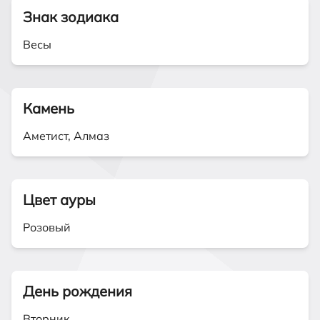
Знак зодиака
Весы
Камень
Аметист, Алмаз
Цвет ауры
Розовый
День рождения
Вторник