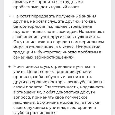
помочь им справиться с трудными
проблемами, дать нужный совет.
Не хотят передавать полученные знания
другим, не хотят слушать других, эгоизм,
авторитарность, излишнее стремление
поучать, навязывать свои идеи. Навязывают
своё мнение, учат других, как нужно жить.
Отсутствие всякого порядка в материальном
мире, в отношениях, в мыслях. Непринятие
традиций и бунтарство, иногда проблемы в
семейных взаимоотношениях.
Начитанность, ум, стремление учиться и
учить. Ценят семью, традиции, устои и
правила, любят обучать и воспитывать
других, хорошие ораторы, легко убеждают в
своей правоте. Ответственность, надежность
в отношениях, любят докопаться до сути
вопроса, применять свое логическое
мышление. Всю жизнь находятся в поиске
своего духовного учителя, всесторонне и
глубоко развиваются.