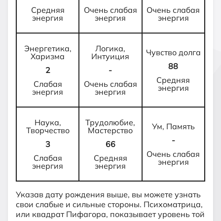
Средняя
Очень слабая
Очень слабая
энергия
энергия
энергия
Энергетика,
Логика,
Чувство долга
Харизма
Интуиция
88
2
-
Средняя
Слабая
Очень слабая
энергия
энергия
энергия
Наука,
Трудолюбие,
Ум, Память
Творчество
Мастерство
-
3
66
Очень слабая
Слабая
Средняя
энергия
энергия
энергия
Указав дату рождения выше, вы можете узнать
свои слабые и сильные стороны. Психоматрица,
или квадрат Пифагора, показывает уровень той