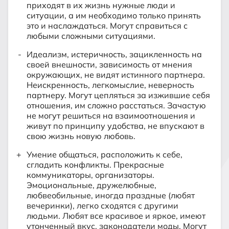
приходят в их жизнь нужные люди и
ситуации, а им необходимо только принять
это и наслаждаться. Могут справиться с
любыми сложными ситуациями.
Идеализм, истеричность, зацикленность на
своей внешности, зависимость от мнения
окружающих, не видят истинного партнера.
Неискренность, легкомыслие, неверность
партнеру. Могут цепляться за изжившие себя
отношения, им сложно расстаться. Зачастую
не могут решиться на взаимоотношения и
живут по принципу удобства, не впускают в
свою жизнь новую любовь.
Умение общаться, расположить к себе,
сгладить конфликты. Прекрасные
коммуникаторы, организаторы.
Эмоциональные, дружелюбные,
любвеобильные, иногда праздные (любят
вечеринки), легко сходятся с другими
людьми. Любят все красивое и яркое, имеют
утонченный вкус, законодатели моды. Могут