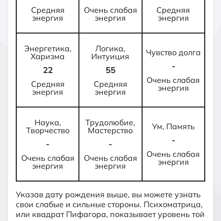
Средняя
Очень слабая
Средняя
энергия
энергия
энергия
Энергетика,
Логика,
Чувство долга
Харизма
Интуиция
-
22
55
Очень слабая
Средняя
Средняя
энергия
энергия
энергия
Наука,
Трудолюбие,
Ум, Память
Творчество
Мастерство
-
-
-
Очень слабая
Очень слабая
Очень слабая
энергия
энергия
энергия
Указав дату рождения выше, вы можете узнать
свои слабые и сильные стороны. Психоматрица,
или квадрат Пифагора, показывает уровень той