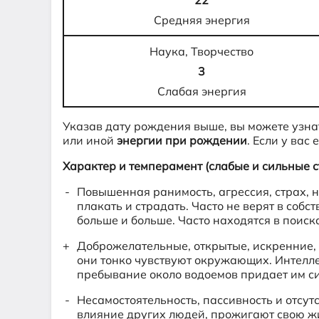
22
Средняя энергия
Наука, Творчество
3
Слабая энергия
Указав дату рождения выше, вы можете узна
или иной
энергии при рождении
. Если у вас
Характер и темперамент (слабые и сильные с
Повышенная ранимость, агрессия, страх, 
плакать и страдать. Часто не верят в собс
больше и больше. Часто находятся в поиск
Доброжелательные, открытые, искренние, 
они тонко чувствуют окружающих. Интелл
пребывание около водоемов придает им сил
Несамостоятельность, пассивность и отсут
влияние других людей, прожигают свою жи