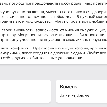
вно приходится преодолевать массу различных препятст
чувствуют поток жизни, умеют в него вливаться, довери
ают в качестве талисманов в любом деле. В нужный мом
 принять это и наслаждаться. Могут справиться с любым
а своей внешности, зависимость от мнения окружающих, 
артнеру. Могут цепляться за изжившие себя отношения, 
принципу удобства, не впускают в свою жизнь новую лю
гладить конфликты. Прекрасные коммуникаторы, органи
черинки), легко сходятся с другими людьми. Любят все 
в себя других, любят телесные удовольствия.
Камень
Аметист, Алмаз