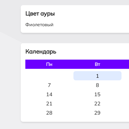
Цвет ауры
Фиолетовый
Календарь
Пн
Вт
1
7
8
14
15
21
22
28
29