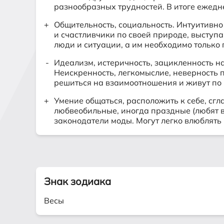
разнообразных трудностей. В итоге ежедне
Общительность, социальность. Интуитивно 
и счастливчики по своей природе, выступ
люди и ситуации, а им необходимо только
Идеализм, истеричность, зацикленность н
Неискренность, легкомыслие, неверность п
решиться на взаимоотношения и живут по 
Умение общаться, расположить к себе, с
любвеобильные, иногда праздные (любят ве
законодатели моды. Могут легко влюблять 
Знак зодиака
Весы