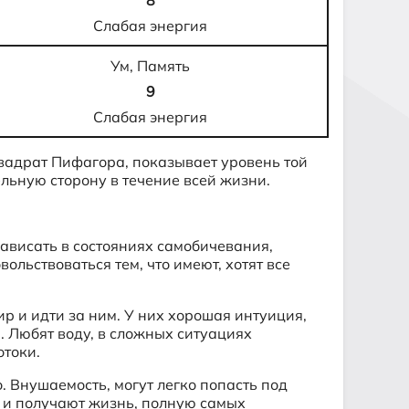
8
Слабая энергия
Ум, Память
9
Слабая энергия
квадрат Пифагора, показывает уровень той
ельную сторону в течение всей жизни.
ависать в состояниях самобичевания,
ольствоваться тем, что имеют, хотят все
р и идти за ним. У них хорошая интуиция,
 Любят воду, в сложных ситуациях
отоки.
. Внушаемость, могут легко попасть под
и и получают жизнь, полную самых