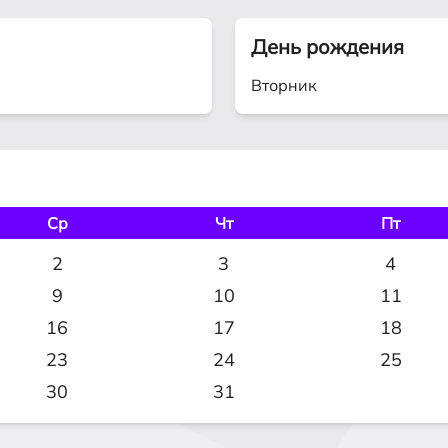
День рождения
Вторник
Ср
Чт
Пт
2
3
4
9
10
11
16
17
18
23
24
25
30
31