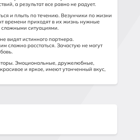
вий, а результат все равно не радует.
ться и плыть по течению. Везунчики по жизни
ент времени приходят в их жизнь нужные
и сложными ситуациями.
не видят истинного партнера.
им сложно расстаться. Зачастую не могут
бовь.
заторы. Эмоциональные, дружелюбные,
красивое и яркое, имеют утонченный вкус,