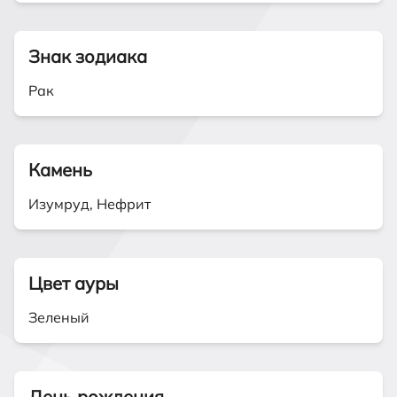
Знак зодиака
Рак
Камень
Изумруд, Нефрит
Цвет ауры
Зеленый
День рождения