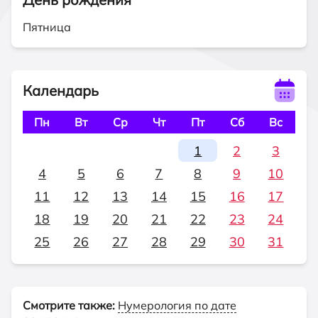
Пятница
Календарь
Пн
Вт
Ср
Чт
Пт
Сб
Вс
1
2
3
4
5
6
7
8
9
10
11
12
13
14
15
16
17
18
19
20
21
22
23
24
25
26
27
28
29
30
31
Смотрите также:
Нумерология по дате