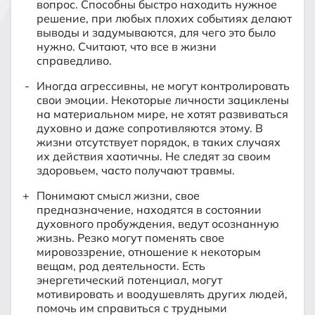
вопрос. Способны быстро находить нужное
решение, при любых плохих событиях делают
выводы и задумываются, для чего это было
нужно. Считают, что все в жизни
справедливо.
Иногда агрессивны, не могут контролировать
свои эмоции. Некоторые личности зациклены
на материальном мире, не хотят развиваться
духовно и даже сопротивляются этому. В
жизни отсутствует порядок, в таких случаях
их действия хаотичны. Не следят за своим
здоровьем, часто получают травмы.
Понимают смысл жизни, свое
предназначение, находятся в состоянии
духовного пробуждения, ведут осознанную
жизнь. Резко могут поменять свое
мировоззрение, отношение к некоторым
вещам, род деятельности. Есть
энергетический потенциал, могут
мотивировать и воодушевлять других людей,
помочь им справиться с трудными