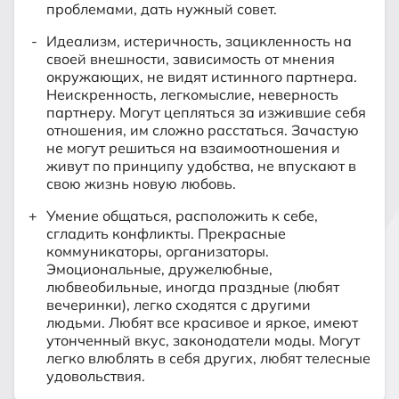
проблемами, дать нужный совет.
Идеализм, истеричность, зацикленность на
своей внешности, зависимость от мнения
окружающих, не видят истинного партнера.
Неискренность, легкомыслие, неверность
партнеру. Могут цепляться за изжившие себя
отношения, им сложно расстаться. Зачастую
не могут решиться на взаимоотношения и
живут по принципу удобства, не впускают в
свою жизнь новую любовь.
Умение общаться, расположить к себе,
сгладить конфликты. Прекрасные
коммуникаторы, организаторы.
Эмоциональные, дружелюбные,
любвеобильные, иногда праздные (любят
вечеринки), легко сходятся с другими
людьми. Любят все красивое и яркое, имеют
утонченный вкус, законодатели моды. Могут
легко влюблять в себя других, любят телесные
удовольствия.