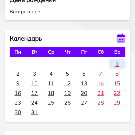
Воскресенье
Календарь
Пн
Вт
Ср
Чт
Пт
Сб
Вс
1
2
3
4
5
6
7
8
9
10
11
12
13
14
15
16
17
18
19
20
21
22
23
24
25
26
27
28
29
30
31