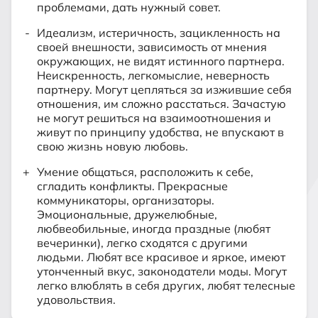
проблемами, дать нужный совет.
Идеализм, истеричность, зацикленность на
своей внешности, зависимость от мнения
окружающих, не видят истинного партнера.
Неискренность, легкомыслие, неверность
партнеру. Могут цепляться за изжившие себя
отношения, им сложно расстаться. Зачастую
не могут решиться на взаимоотношения и
живут по принципу удобства, не впускают в
свою жизнь новую любовь.
Умение общаться, расположить к себе,
сгладить конфликты. Прекрасные
коммуникаторы, организаторы.
Эмоциональные, дружелюбные,
любвеобильные, иногда праздные (любят
вечеринки), легко сходятся с другими
людьми. Любят все красивое и яркое, имеют
утонченный вкус, законодатели моды. Могут
легко влюблять в себя других, любят телесные
удовольствия.