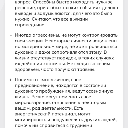
вопрос. Способны быстро находить нужное
решение, при любых плохих событиях делают
выводы и задумываются, для чего это было
нужно. Считают, что все в жизни
справедливо.
Иногда агрессивны, не могут контролировать
свои эмоции. Некоторые личности зациклены
на материальном мире, не хотят развиваться
духовно и даже сопротивляются этому. В
жизни отсутствует порядок, в таких случаях
их действия хаотичны. Не следят за своим
здоровьем, часто получают травмы.
Понимают смысл жизни, свое
предназначение, находятся в состоянии
духовного пробуждения, ведут осознанную
жизнь. Резко могут поменять свое
мировоззрение, отношение к некоторым
вещам, род деятельности. Есть
энергетический потенциал, могут
мотивировать и воодушевлять других людей,
помочь им справиться с трудными