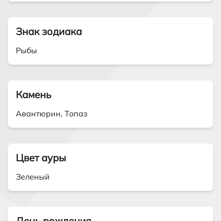
Знак зодиака
Рыбы
Камень
Авантюрин, Топаз
Цвет ауры
Зеленый
День рождения