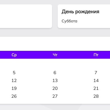
День рождения
Суббота
Ср
Чт
Пт
5
6
7
12
13
14
19
20
21
26
27
28