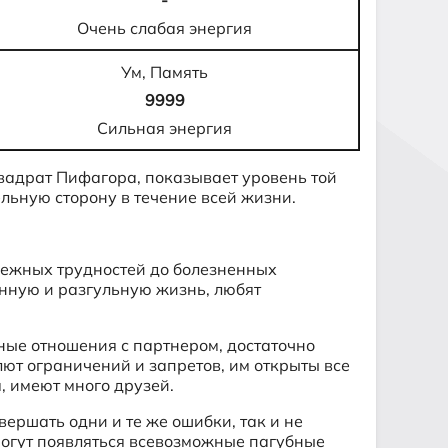
-
Очень слабая энергия
Ум, Память
9999
Сильная энергия
квадрат Пифагора, показывает уровень той
ельную сторону в течение всей жизни.
енежных трудностей до болезненных
енную и разгульную жизнь, любят
ные отношения с партнером, достаточно
лют ограничений и запретов, им открыты все
, имеют много друзей.
вершать одни и те же ошибки, так и не
могут появляться всевозможные пагубные