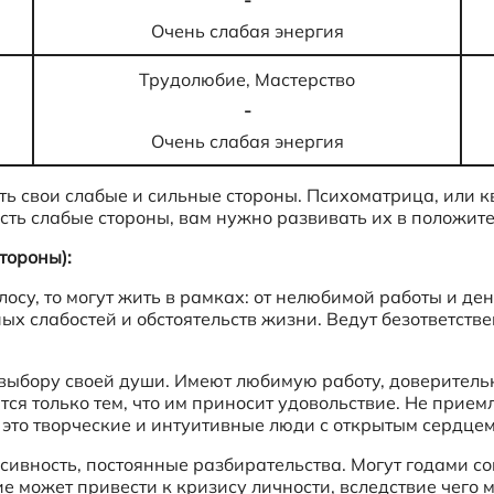
-
Очень слабая энергия
Трудолюбие, Мастерство
-
Очень слабая энергия
ть свои слабые и сильные стороны. Психоматрица, или 
 есть слабые стороны, вам нужно развивать их в положит
тороны):
лосу, то могут жить в рамках: от нелюбимой работы и д
ых слабостей и обстоятельств жизни. Ведут безответств
выбору своей души. Имеют любимую работу, доверитель
ся только тем, что им приносит удовольствие. Не прием
это творческие и интуитивные люди с открытым сердцем
сивность, постоянные разбирательства. Могут годами со
 может привести к кризису личности, вследствие чего 