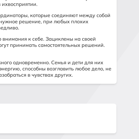
в ихвосприятии.
оординаторы, которые соединяют между собой
ь нужное решение, при любых плохих
ведливо.
о внимания к себе. Зациклены на своей
могут принимать самостоятельных решений.
жного одновременно. Семья и дети для них
нергию, способны возглавить любое дело, не
азобраться в чувствах других.