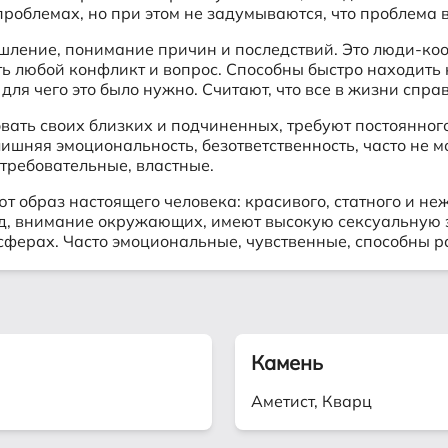
 проблемах, но при этом не задумываются, что проблема 
ышление, понимание причин и последствий. Это люди-к
ить любой конфликт и вопрос. Способны быстро находит
ля чего это было нужно. Считают, что все в жизни спра
вать своих близких и подчиненных, требуют постоянног
ишняя эмоциональность, безответственность, часто не 
 требовательные, властные.
т образ настоящего человека: красивого, статного и не
уд, внимание окружающих, имеют высокую сексуальную э
 сферах. Часто эмоциональные, чувственные, способны р
Камень
Аметист, Кварц