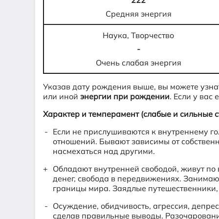
222
Средняя энергия
Наука, Творчество
-
Очень слабая энергия
Указав дату рождения выше, вы можете узна
или иной
энергии при рождении
. Если у вас
Характер и темперамент (слабые и сильные с
Если не прислушиваются к внутреннему го
отношений. Бывают зависимы от собственн
насмехаться над другими.
Обладают внутренней свободой, живут по 
денег, свобода в передвижениях. Занимают
границы мира. Заядлые путешественники, 
Осуждение, обидчивость, агрессия, депрес
сделав правильные выводы. Разочарование