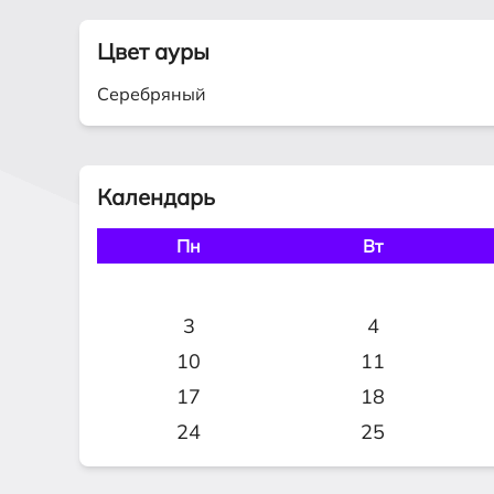
Цвет ауры
Серебряный
Календарь
Пн
Вт
3
4
10
11
17
18
24
25