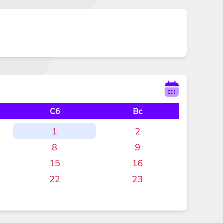
Сб
Вс
1
2
8
9
15
16
22
23