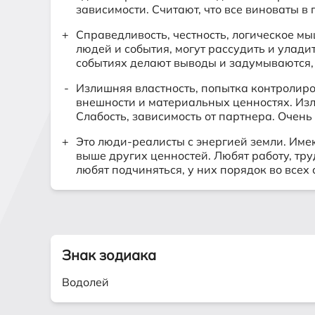
зависимости. Считают, что все виноваты в
Справедливость, честность, логическое м
людей и события, могут рассудить и улад
событиях делают выводы и задумываются, д
Излишняя властность, попытка контролиро
внешности и материальных ценностях. Изл
Слабость, зависимость от партнера. Очень
Это люди-реалисты с энергией земли. Имею
выше других ценностей. Любят работу, тр
любят подчиняться, у них порядок во всех
Знак зодиака
Водолей