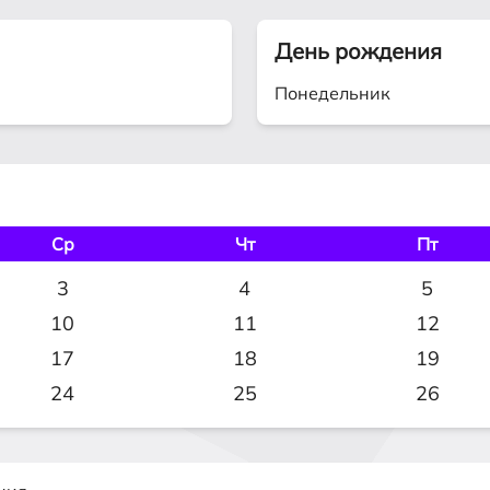
День рождения
Понедельник
Ср
Чт
Пт
3
4
5
10
11
12
17
18
19
24
25
26