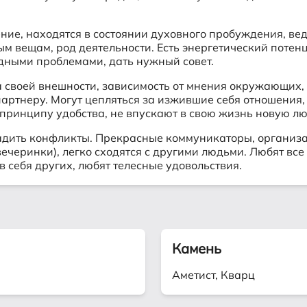
ие, находятся в состоянии духовного пробуждения, вед
м вещам, род деятельности. Есть энергетический потен
удными проблемами, дать нужный совет.
а своей внешности, зависимость от мнения окружающих, 
артнеру. Могут цепляться за изжившие себя отношения, 
принципу удобства, не впускают в свою жизнь новую лю
гладить конфликты. Прекрасные коммуникаторы, органи
черинки), легко сходятся с другими людьми. Любят все 
в себя других, любят телесные удовольствия.
Камень
Аметист, Кварц