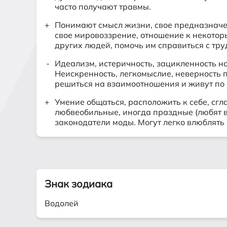
часто получают травмы.
Понимают смысл жизни, свое предназначен
свое мировоззрение, отношение к некоторы
других людей, помочь им справиться с тр
Идеализм, истеричность, зацикленность н
Неискренность, легкомыслие, неверность п
решиться на взаимоотношения и живут по 
Умение общаться, расположить к себе, с
любвеобильные, иногда праздные (любят ве
законодатели моды. Могут легко влюблять 
Знак зодиака
Водолей