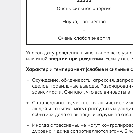
22222
Очень сильная энергия
Наука, Творчество
-
Очень слабая энергия
Указав дату рождения выше, вы можете узна
или иной
энергии при рождении
. Если у вас
Характер и темперамент (слабые и сильные с
Осуждение, обидчивость, агрессия, депрес
сделав правильные выводы. Разочарование
зависимости. Считают, что все виноваты в
Справедливость, честность, логическое м
людей и события, могут рассудить и улад
событиях делают выводы и задумываются, д
Иногда агрессивны, не могут контролиров
духовно и даже сопротивляются этому. В жи