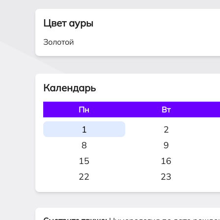
Цвет ауры
Золотой
Календарь
Пн
Вт
1
2
8
9
15
16
22
23