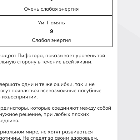
-
Очень слабая энергия
Ум, Память
9
Слабая энергия
квадрат Пифагора, показывает уровень той
ельную сторону в течение всей жизни.
вершать одни и те же ошибки, так и не
могут появляться всевозможные пагубные
в ихвосприятии.
оординаторы, которые соединяют между собой
ь нужное решение, при любых плохих
ведливо.
риальном мире, не хотят развиваться
аотичны. Не следят за своим здоровьем,