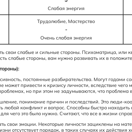
5
Слабая энергия
Трудолюбие, Мастерство
-
Очень слабая энергия
ть свои слабые и сильные стороны. Психоматрица, или 
 есть слабые стороны, вам нужно развивать их в положит
тороны):
сивность, постоянные разбирательства. Могут годами со
 может привести к кризису личности, вследствие чего 
 проблемах, но при этом не задумываются, что проблема 
ышление, понимание причин и последствий. Это люди-к
ить любой конфликт и вопрос. Способны быстро находит
ля чего это было нужно. Считают, что все в жизни спра
ать свои эмоции. Некоторые личности зациклены на мате
зни отсутствует порядок, в таких случаях их действия х