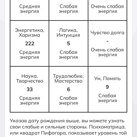
Средняя
Слабая
Очень слабая
энергия
энергия
энергия
Энергетика,
Логика,
Чувство долга
Харизма
Интуиция
-
222
5
Очень слабая
Средняя
Слабая
энергия
энергия
энергия
Наука,
Трудолюбие,
Ум, Память
Творчество
Мастерство
9
33
6
Слабая
Средняя
Слабая
энергия
энергия
энергия
Указав дату рождения выше, вы можете узнать
свои слабые и сильные стороны. Психоматрица,
или квадрат Пифагора, показывает уровень той