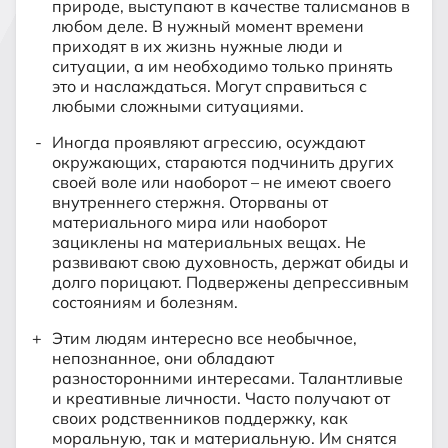
природе, выступают в качестве талисманов в
любом деле. В нужный момент времени
приходят в их жизнь нужные люди и
ситуации, а им необходимо только принять
это и наслаждаться. Могут справиться с
любыми сложными ситуациями.
Иногда проявляют агрессию, осуждают
окружающих, стараются подчинить других
своей воле или наоборот – не имеют своего
внутреннего стержня. Оторваны от
материального мира или наоборот
зациклены на материальных вещах. Не
развивают свою духовность, держат обиды и
долго порицают. Подвержены депрессивным
состояниям и болезням.
Этим людям интересно все необычное,
непознанное, они обладают
разносторонними интересами. Талантливые
и креативные личности. Часто получают от
своих родственников поддержку, как
моральную, так и материальную. Им снятся