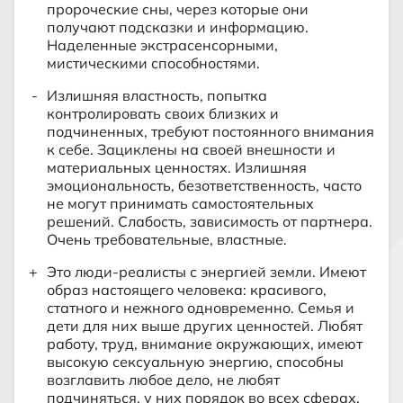
пророческие сны, через которые они
получают подсказки и информацию.
Наделенные экстрасенсорными,
мистическими способностями.
Излишняя властность, попытка
контролировать своих близких и
подчиненных, требуют постоянного внимания
к себе. Зациклены на своей внешности и
материальных ценностях. Излишняя
эмоциональность, безответственность, часто
не могут принимать самостоятельных
решений. Слабость, зависимость от партнера.
Очень требовательные, властные.
Это люди-реалисты с энергией земли. Имеют
образ настоящего человека: красивого,
статного и нежного одновременно. Семья и
дети для них выше других ценностей. Любят
работу, труд, внимание окружающих, имеют
высокую сексуальную энергию, способны
возглавить любое дело, не любят
подчиняться, у них порядок во всех сферах.