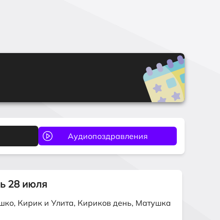
рь
28 июля
ко, Кирик и Улита, Кириков день, Матушка