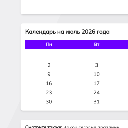
Календарь на июль 2026 года
Пн
Вт
2
3
9
10
16
17
23
24
30
31
Смотрите также:
Какой сегодня праздник