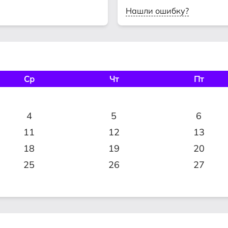
Нашли ошибку?
Ср
Чт
Пт
4
5
6
11
12
13
18
19
20
25
26
27