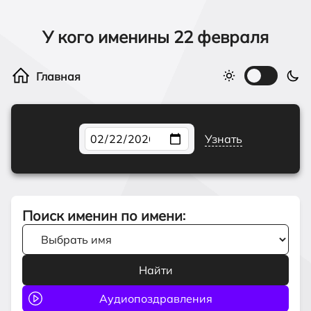
У кого именины
22 февраля
Узнать
Поиск именин по имени
: