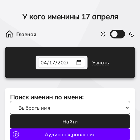
У кого именины
17 апреля
Узнать
Поиск именин по имени
: