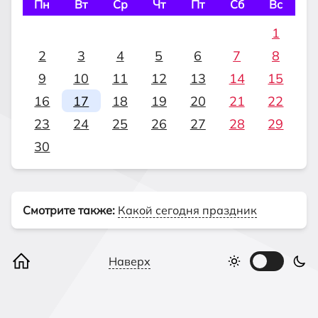
Пн
Вт
Ср
Чт
Пт
Сб
Вс
1
2
3
4
5
6
7
8
9
10
11
12
13
14
15
16
17
18
19
20
21
22
23
24
25
26
27
28
29
30
Смотрите также:
Какой сегодня праздник
Наверх