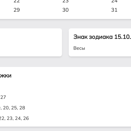
22
23
24
29
30
31
Знак зодиака 15.10
Весы
ижки
 27
9, 20, 25, 28
 22, 23, 24, 26