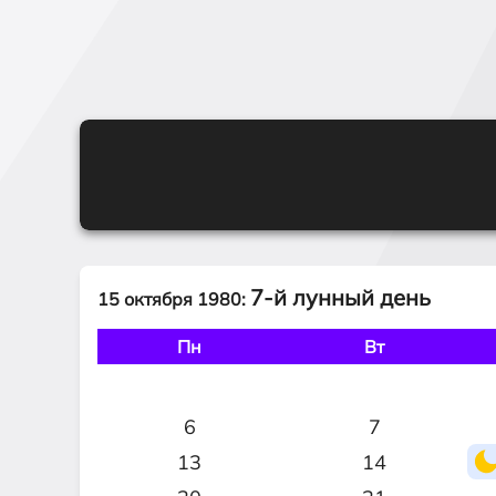
7-й лунный день
15 октября 1980:
Пн
Вт
6
7
13
14