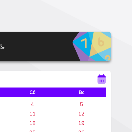
Сб
Вс
4
5
11
12
18
19