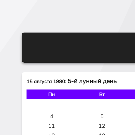
5-й лунный день
15 августа 1980:
Пн
Вт
4
5
11
12