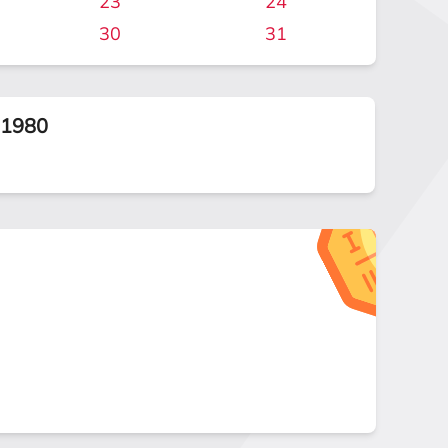
23
24
30
31
.1980