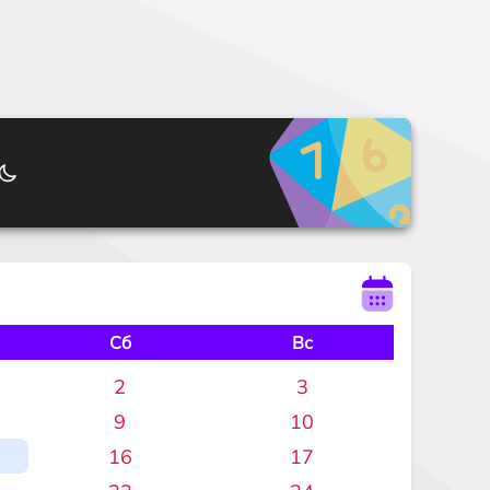
Сб
Вс
2
3
9
10
16
17