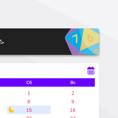
Сб
Вс
1
2
8
9
15
16