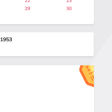
22
23
29
30
.1953