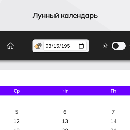
Лунный календарь
Ср
Чт
Пт
5
6
7
12
13
14