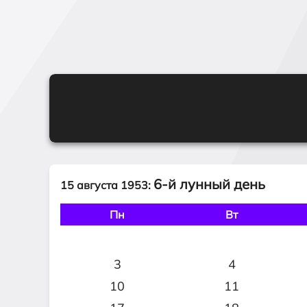
6-й лунный день
15 августа 1953:
Пн
Вт
3
4
10
11