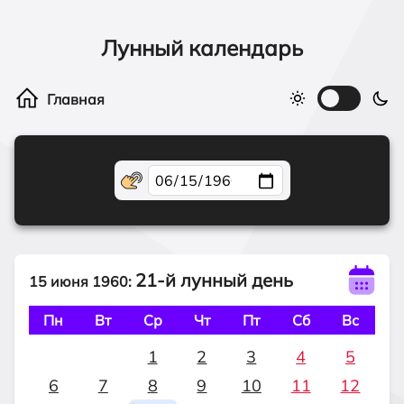
Лунный календарь
21-й лунный день
15 июня 1960:
Пн
Вт
Ср
Чт
Пт
Сб
Вс
1
2
3
4
5
6
7
8
9
10
11
12