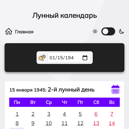
Лунный календарь
2-й лунный день
15 января 1945:
Пн
Вт
Ср
Чт
Пт
Сб
Вс
1
2
3
4
5
6
7
8
9
10
11
12
13
14