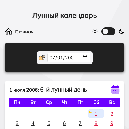
Лунный календарь
6-й лунный день
1 июля 2006:
Пн
Вт
Ср
Чт
Пт
Сб
Вс
1
2
3
4
5
6
7
8
9