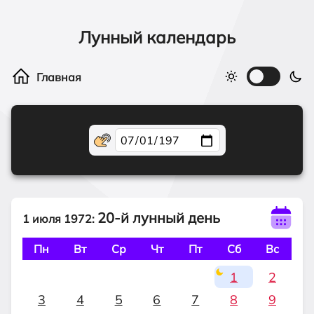
Лунный календарь
20-й лунный день
1 июля 1972:
Пн
Вт
Ср
Чт
Пт
Сб
Вс
1
2
3
4
5
6
7
8
9