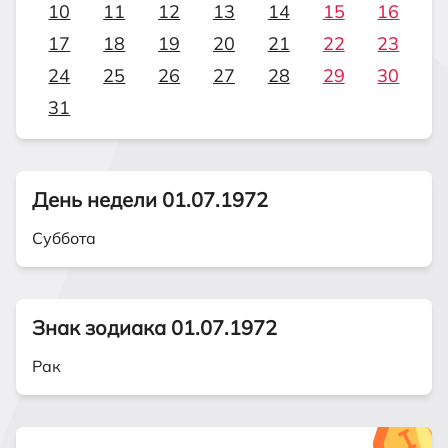
10
11
12
13
14
15
16
17
18
19
20
21
22
23
24
25
26
27
28
29
30
31
День недели 01.07.1972
Суббота
Знак зодиака 01.07.1972
Рак