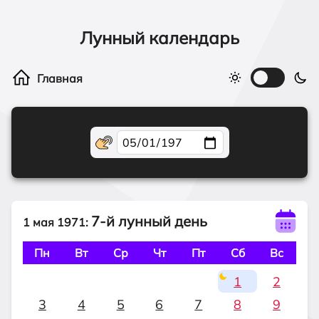
Лунный календарь
7-й лунный день
1 мая 1971:
Пн
Вт
Ср
Чт
Пт
Сб
Вс
1
2
3
4
5
6
7
8
9