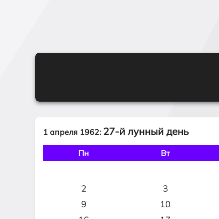
27-й лунный день
1 апреля 1962:
Пн
Вт
2
3
9
10