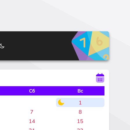
Сб
Вс
1
7
8
14
15