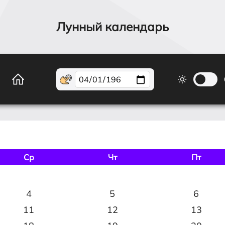
Лунный календарь
Ср
Чт
Пт
4
5
6
11
12
13