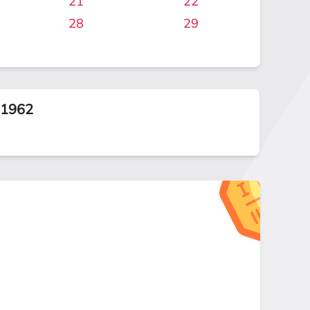
21
22
28
29
.1962