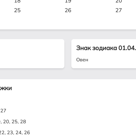
18
19
20
25
26
27
Знак зодиака 01.04
Овен
ижки
 27
9, 20, 25, 28
 22, 23, 24, 26