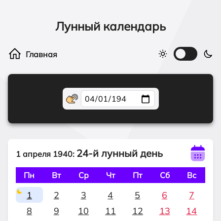
Лунный календарь
24-й лунный день
1 апреля 1940:
Пн
Вт
Ср
Чт
Пт
Сб
Вс
1
2
3
4
5
6
7
8
9
10
11
12
13
14