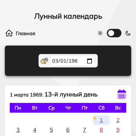
Лунный календарь
13-й лунный день
1 марта 1969:
Пн
Вт
Ср
Чт
Пт
Сб
Вс
1
2
3
4
5
6
7
8
9