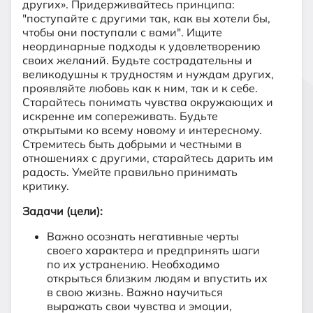
других». Придерживайтесь принципа:
"поступайте с другими так, как вы хотели бы,
чтобы они поступали с вами". Ищите
неординарные подходы к удовлетворению
своих желаний. Будьте сострадательны и
великодушны к трудностям и нуждам других,
проявляйте любовь как к ним, так и к себе.
Старайтесь понимать чувства окружающих и
искренне им сопереживать. Будьте
открытыми ко всему новому и интересному.
Стремитесь быть добрыми и честными в
отношениях с другими, старайтесь дарить им
радость. Умейте правильно принимать
критику.
Задачи (цели):
Важно осознать негативные черты
своего характера и предпринять шаги
по их устранению. Необходимо
открыться близким людям и впустить их
в свою жизнь. Важно научиться
выражать свои чувства и эмоции,