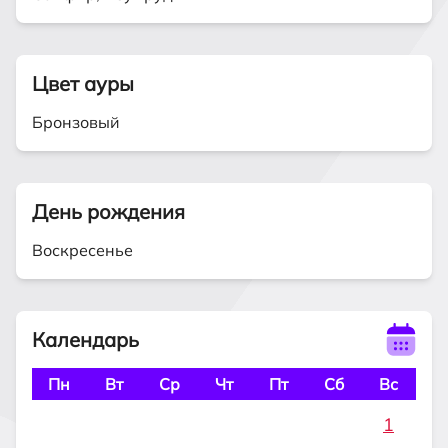
Цвет ауры
Бронзовый
День рождения
Воскресенье
Календарь
Пн
Вт
Ср
Чт
Пт
Сб
Вс
1