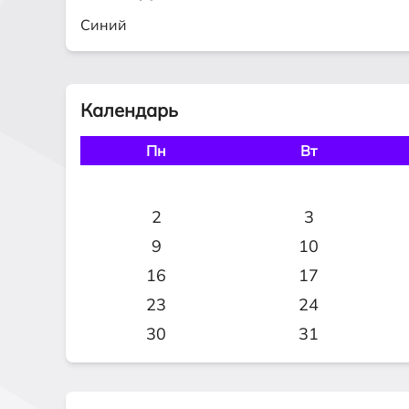
Синий
Календарь
Пн
Вт
2
3
9
10
16
17
23
24
30
31