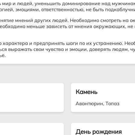
 мир и людей, уменьшить доминирование над мужчинами
гией, эмоциями, ответственностью, не быть подкаблучн
ринятие мнений других людей. Необходимо смотреть на
еобходимо меньше зависеть от мнения окружающих, не ц
о характера и предпринять шаги по их устранению. Нео
ься выражать свои чувства и эмоции, доверять людям, ч
ье.
Камень
Авантюрин, Топаз
День рождения