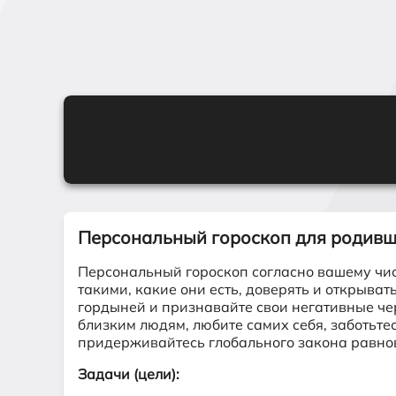
Персональный гороскоп для родив
Персональный гороскоп согласно вашему чи
такими, какие они есть, доверять и открыват
гордыней и признавайте свои негативные че
близким людям, любите самих себя, заботьте
придерживайтесь глобального закона равно
Задачи (цели):