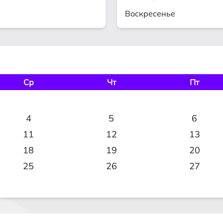
Воскресенье
Ср
Чт
Пт
4
5
6
11
12
13
18
19
20
25
26
27