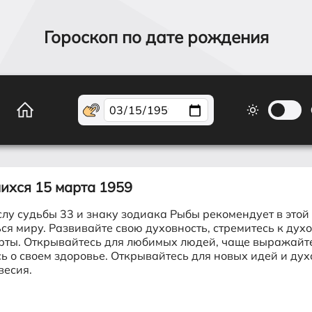
Гороскоп по дате рождения
шихся
15 марта 1959
слу судьбы 33 и знаку зодиака Рыбы рекомендует в эт
ься миру. Развивайте свою духовность, стремитесь к дух
рты. Открывайтесь для любимых людей, чаще выражайте
сь о своем здоровье. Открывайтесь для новых идей и д
весия.