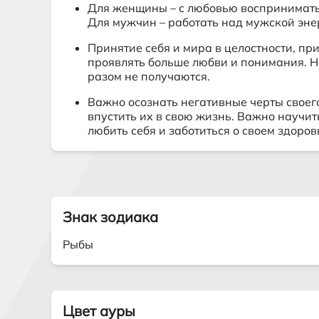
Для женщины – с любовью воспринимать
Для мужчин – работать над мужской энер
Принятие себя и мира в целостности, п
проявлять больше любви и понимания. Н
разом не получаются.
Важно осознать негативные черты своег
впустить их в свою жизнь. Важно научит
любить себя и заботиться о своем здоров
Знак зодиака
Рыбы
Цвет ауры