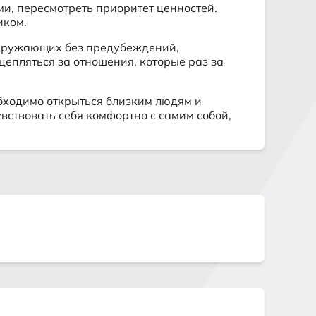
, пересмотреть приоритет ценностей.
иком.
 окружающих без предубеждений,
епляться за отношения, которые раз за
бходимо открыться близким людям и
увствовать себя комфортно с самим собой,