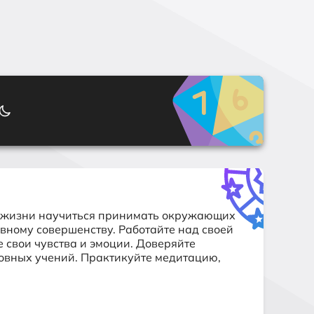
ой жизни научиться принимать окружающих
овному совершенству. Работайте над своей
 свои чувства и эмоции. Доверяйте
уховных учений. Практикуйте медитацию,