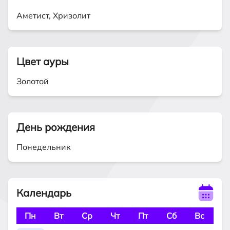
Аметист, Хризолит
Цвет ауры
Золотой
День рождения
Понедельник
Календарь
Пн
Вт
Ср
Чт
Пт
Сб
Вс