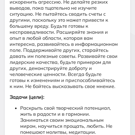
искоренить агрессию. Не делайте резких
выводов, пока тщательно не изучите
ситуацию. Не пытайтесь сводить счеты с
другими, поскольку это может привести к
большему вреду. Будьте готовы к
несправедливости. Расширяйте знания и
опыт в любой области, которая вам
интересна, развивайтесь в информационном
поле. Поддерживайте других, старайтесь
давать им полезные советы. Развивайте свои
лидерские качества, будьте примером для
других, демонстрируйте доброту и
человеческие ценности. Всегда будьте
готовы к изменениям и приспосабливайтесь
к ним. Не бойтесь высказывать свое мнение.
Задачи (цели):
Раскрыть свой творческий потенциал,
жить в радости и в гармонии.
Заниматься своим эмоциональным
миром, научиться прощать, любить. Не
помешают молитвы, медитации.