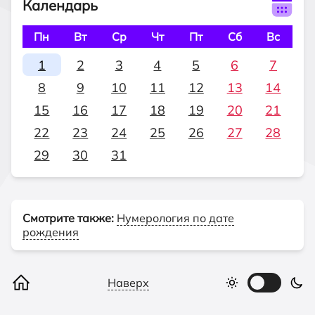
Календарь
Пн
Вт
Ср
Чт
Пт
Сб
Вс
1
2
3
4
5
6
7
8
9
10
11
12
13
14
15
16
17
18
19
20
21
22
23
24
25
26
27
28
29
30
31
Смотрите также:
Нумерология по дате
рождения
Наверх