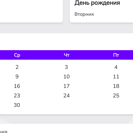
День рождения
Вторник
Ср
Чт
Пт
2
3
4
9
10
11
16
17
18
23
24
25
30
ния