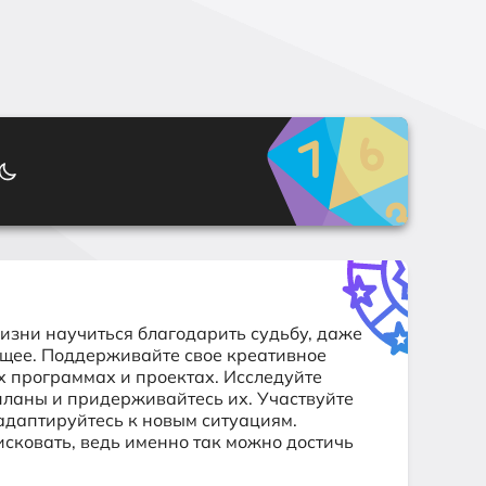
изни научиться благодарить судьбу, даже
ущее. Поддерживайте свое креативное
х программах и проектах. Исследуйте
планы и придерживайтесь их. Участвуйте
 адаптируйтесь к новым ситуациям.
исковать, ведь именно так можно достичь