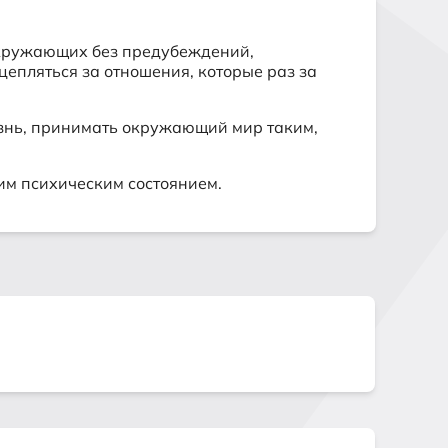
 окружающих без предубеждений,
епляться за отношения, которые раз за
жизнь, принимать окружающий мир таким,
им психическим состоянием.