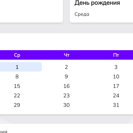
День рождения
Среда
Ср
Чт
Пт
1
2
3
8
9
10
15
16
17
22
23
24
29
30
31
ния