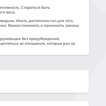
ктивность. Стараться быть
го веса.
юдьми. Иметь достаточно сил для того,
тики. Важно понимать и принимать законы
 окружающих без предубеждений,
епляться за отношения, которые раз за