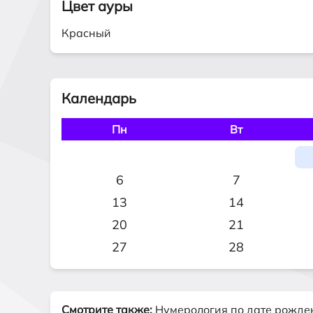
Цвет ауры
Красный
Календарь
Пн
Вт
6
7
13
14
20
21
27
28
Смотрите также:
Нумерология по дате рожде