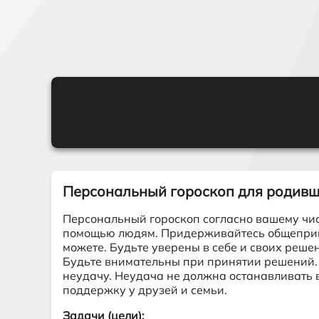
Персональный гороскоп для родив
Персональный гороскоп согласно вашему чис
помощью людям. Придерживайтесь общепринят
можете. Будьте уверены в себе и своих реше
Будьте внимательны при принятии решений. Н
неудачу. Неудача не должна останавливать 
поддержку у друзей и семьи.
Задачи (цели):