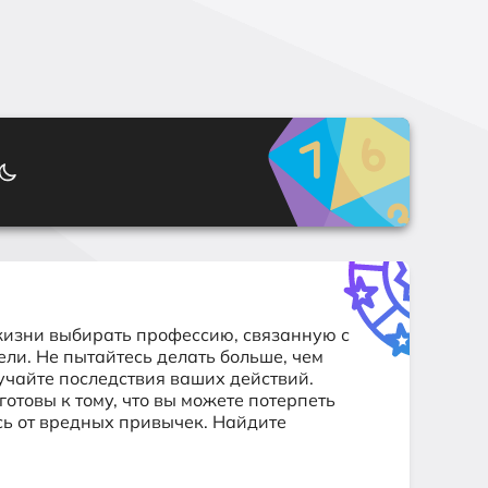
жизни выбирать профессию, связанную с
ли. Не пытайтесь делать больше, чем
зучайте последствия ваших действий.
отовы к тому, что вы можете потерпеть
сь от вредных привычек. Найдите