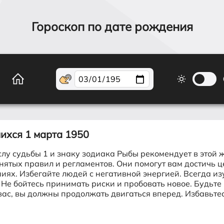
Гороскоп по дате рождения
шихся
1 марта 1950
лу судьбы 1 и знаку зодиака Рыбы рекомендует в этой 
ых правил и регламентов. Они помогут вам достичь це
ниях. Избегайте людей с негативной энергией. Всегда и
е бойтесь принимать риски и пробовать новое. Будьте г
вас, вы должны продолжать двигаться вперед. Избавьте