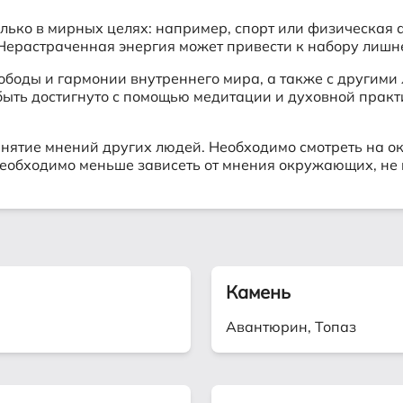
ько в мирных целях: например, спорт или физическая а
Нерастраченная энергия может привести к набору лишне
боды и гармонии внутреннего мира, а также с другими л
т быть достигнуто с помощью медитации и духовной прак
ринятие мнений других людей. Необходимо смотреть на
еобходимо меньше зависеть от мнения окружающих, не ц
Камень
Авантюрин, Топаз