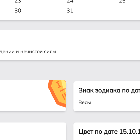
23
24
25
30
31
дений и нечистой силы
Знак зодиака по да
Весы
Цвет по дате 15.10.