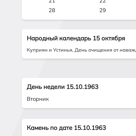
21
22
28
29
Народный календарь 15 октября
Куприян и Устинья, День очищения от наваж
День недели 15.10.1963
Вторник
Камень по дате 15.10.1963