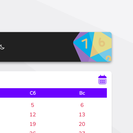
Сб
Вс
5
6
12
13
19
20