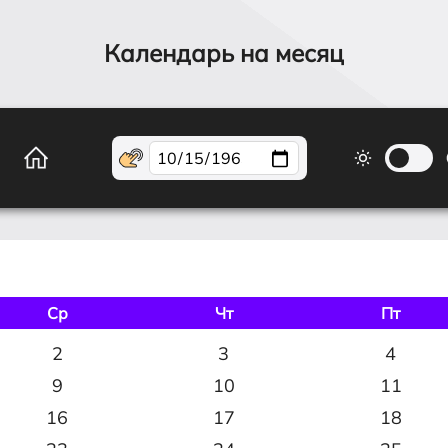
Календарь на месяц
Ср
Чт
Пт
2
3
4
9
10
11
16
17
18