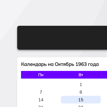
Календарь на Октябрь 1963 года
Пн
Вт
1
7
8
14
15