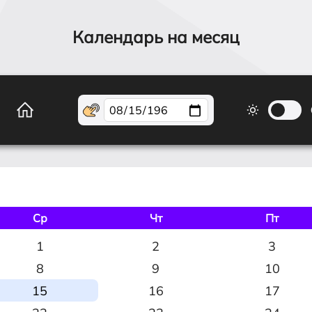
Календарь на месяц
Ср
Чт
Пт
1
2
3
8
9
10
15
16
17