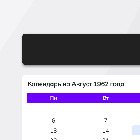
Календарь на Август 1962 года
Пн
Вт
6
7
13
14