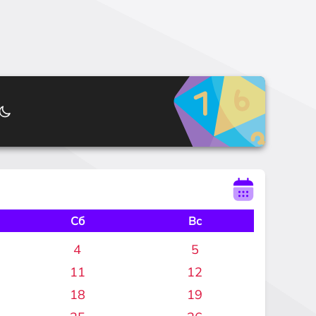
Сб
Вс
4
5
11
12
18
19