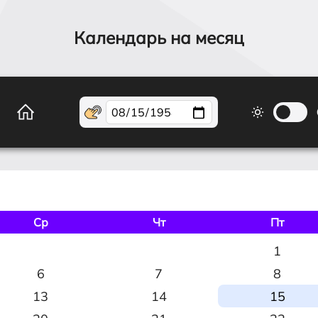
Календарь на месяц
Ср
Чт
Пт
1
6
7
8
13
14
15