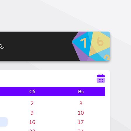
Сб
Вс
2
3
9
10
16
17