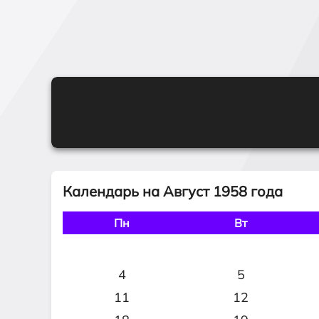
Календарь на Август 1958 года
Пн
Вт
4
5
11
12