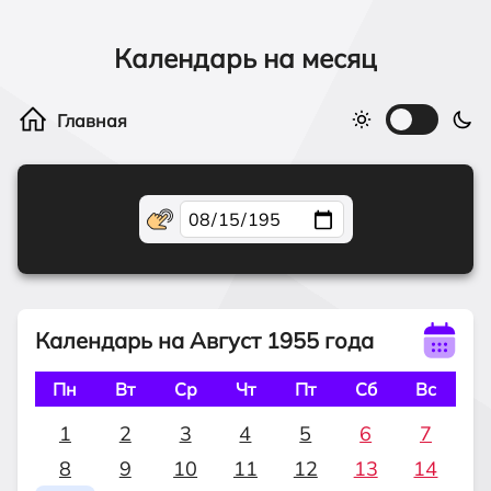
Календарь на месяц
Календарь на Август 1955 года
Пн
Вт
Ср
Чт
Пт
Сб
Вс
1
2
3
4
5
6
7
8
9
10
11
12
13
14