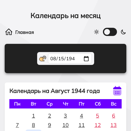
Календарь на месяц
Календарь на Август 1944 года
Пн
Вт
Ср
Чт
Пт
Сб
Вс
1
2
3
4
5
6
7
8
9
10
11
12
13