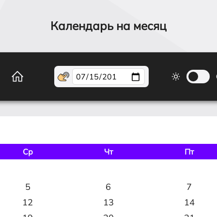
Календарь на месяц
Ср
Чт
Пт
5
6
7
12
13
14