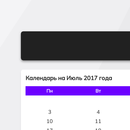
Календарь на Июль 2017 года
Пн
Вт
3
4
10
11