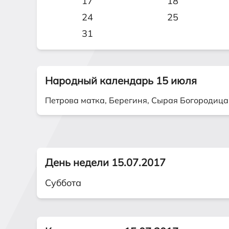
17
18
24
25
31
Народный календарь 15 июля
Петрова матка, Берегиня, Сырая Богородица
День недели 15.07.2017
Суббота