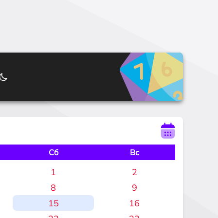
Сб
Вс
1
2
8
9
15
16