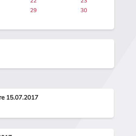
22
23
29
30
те 15.07.2017