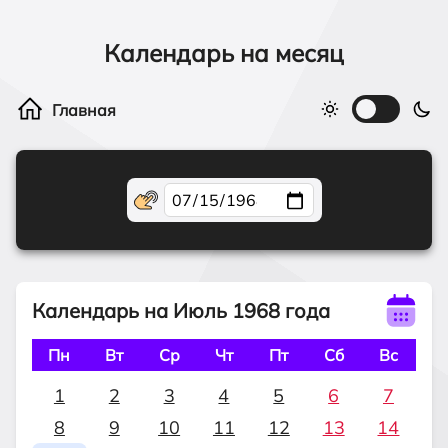
Календарь на месяц
Календарь на Июль 1968 года
Пн
Вт
Ср
Чт
Пт
Сб
Вс
1
2
3
4
5
6
7
8
9
10
11
12
13
14