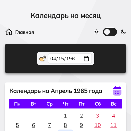
Календарь на месяц
Календарь на Апрель 1965 года
Пн
Вт
Ср
Чт
Пт
Сб
Вс
1
2
3
4
5
6
7
8
9
10
11