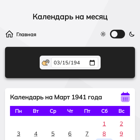
Календарь на месяц
Календарь на Март 1941 года
Пн
Вт
Ср
Чт
Пт
Сб
Вс
1
2
3
4
5
6
7
8
9